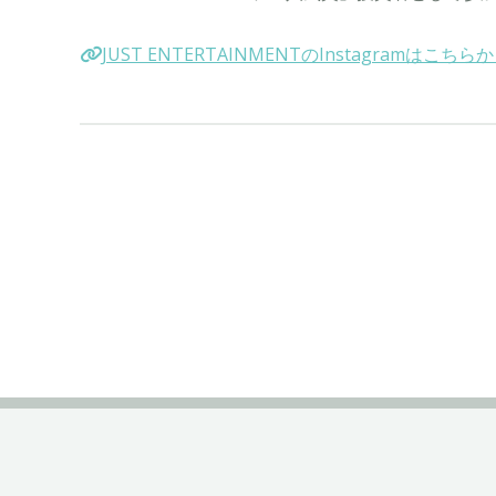
JUST ENTERTAINMENTのInstagramはこちら