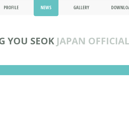
PROFILE
NEWS
GALLERY
DOWNLO
G YOU SEOK
JAPAN OFFICIAL