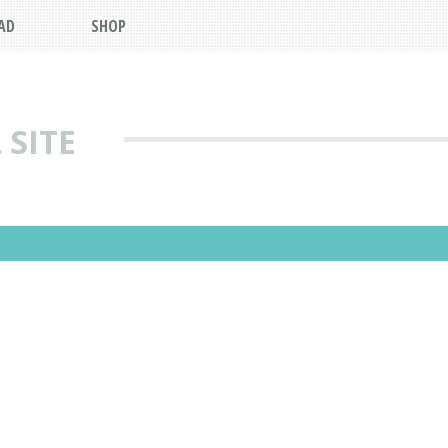
AD
SHOP
 SITE