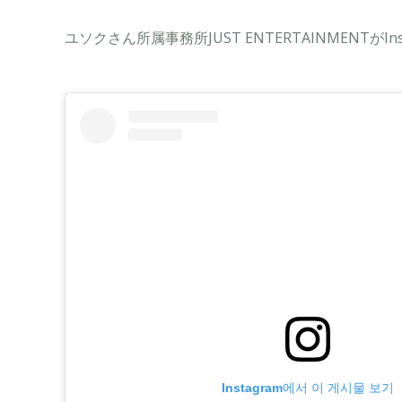
ユソクさん所属事務所JUST ENTERTAINMENTがI
Instagram에서 이 게시물 보기