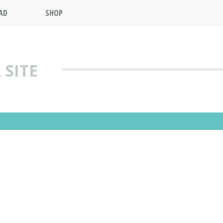
AD
SHOP
 SITE