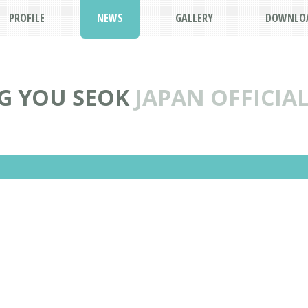
PROFILE
NEWS
GALLERY
DOWNLO
G YOU SEOK
JAPAN OFFICIAL