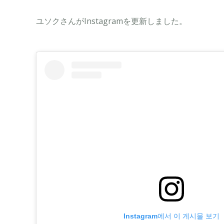
ユソクさんがInstagramを更新しました。
Instagram에서 이 게시물 보기